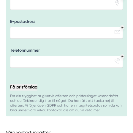
E-postadress
Telefonnummer
Få prisförslag
För din trygghet är givetvis offerten och prisförslaget kostnadsfritt
och du förbinder dig inte till något. Du har rätt att tacka nej till
offerten. Vi följer även GDPR och har en integritetspolicy som du kan
läsa under våra villkor. Kontakta oss om du vill veta mer.
Våra kontaktuppgifter: