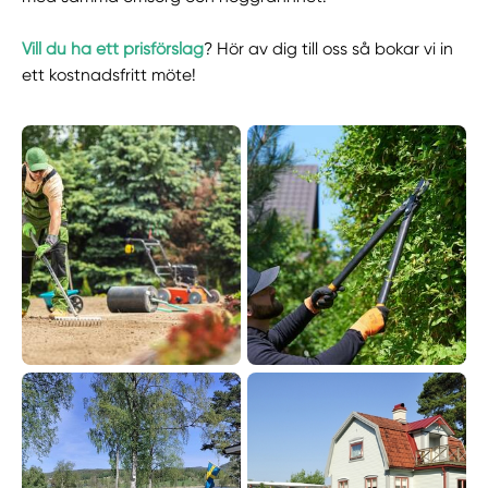
Vill du ha ett prisförslag
? Hör av dig till oss så bokar vi in
ett kostnadsfritt möte!