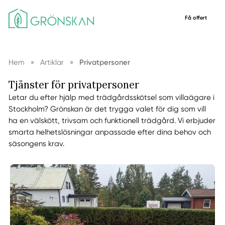
Få offert
Hem
»
Artiklar
»
Privatpersoner
Tjänster för privatpersoner
Letar du efter hjälp med trädgårdsskötsel som villaägare i
Stockholm? Grönskan är det trygga valet för dig som vill
ha en välskött, trivsam och funktionell trädgård. Vi erbjuder
smarta helhetslösningar anpassade efter dina behov och
säsongens krav.