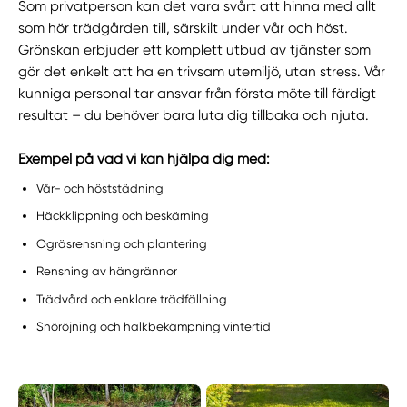
Som privatperson kan det vara svårt att hinna med allt
som hör trädgården till, särskilt under vår och höst.
Grönskan erbjuder ett komplett utbud av tjänster som
gör det enkelt att ha en trivsam utemiljö, utan stress. Vår
kunniga personal tar ansvar från första möte till färdigt
resultat – du behöver bara luta dig tillbaka och njuta.
Exempel på vad vi kan hjälpa dig med:
Vår- och höststädning
Häckklippning och beskärning
Ogräsrensning och plantering
Rensning av hängrännor
Trädvård och enklare trädfällning
Snöröjning och halkbekämpning vintertid