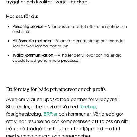
trygghet och kvalitet i varje uppdrag.
Hos oss får du:
Personlig service
– Vi anpassar arbetet efter dina behov och
önskemål
Miljösmarta metoder
– Vi använder utrustning och metoder
som är skonsamma mot miljön
Tydlig kommunikation
– Vi håller det vi lovar och håller dig
uppdaterad genom hela processen
Ett företag för både privatpersoner och proffs
Även om vi är en uppskattad partner för villaägare i
Stockholm, arbetar vi också med
företag
,
fastighetsbolag,
BRF:er
och kommuner. Vår bredd gör
att vi har resurserna och kompetensen att ta oss an allt
från små trädgårdar till stora utemiljöprojekt – alltid
med samma omsorg och noggrannhet.