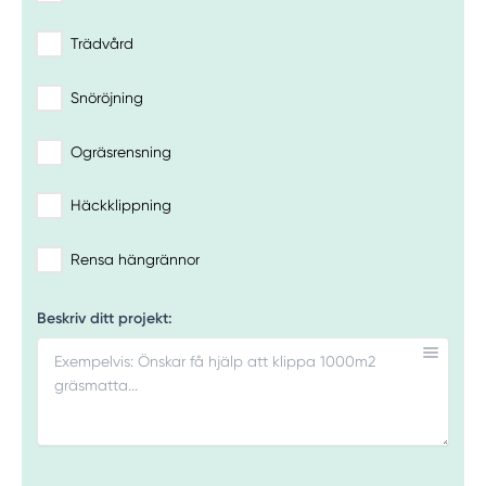
Trädvård
Snöröjning
Ogräsrensning
Häckklippning
Rensa hängrännor
Beskriv ditt projekt: