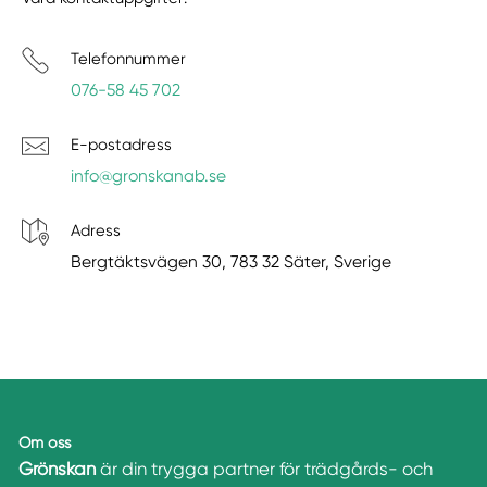
Telefonnummer
076-58 45 702
E-postadress
info@gronskanab.se
Adress
Bergtäktsvägen 30, 783 32 Säter, Sverige
Om oss
Grönskan
är din trygga partner för trädgårds- och