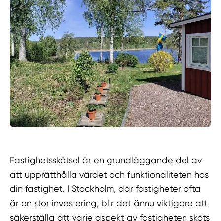
Fastighetsskötsel är en grundläggande del av
att upprätthålla värdet och funktionaliteten hos
din fastighet. I Stockholm, där fastigheter ofta
är en stor investering, blir det ännu viktigare att
säkerställa att varje aspekt av fastigheten sköts