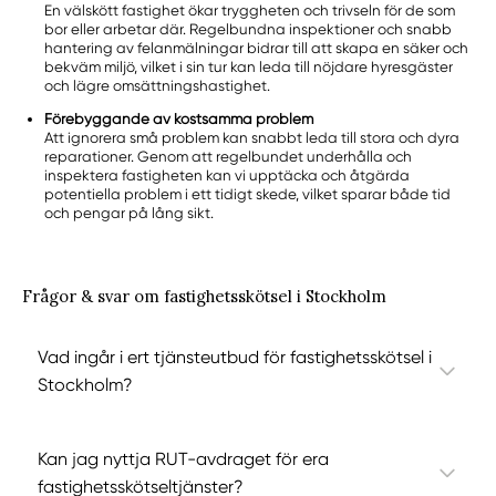
En välskött fastighet ökar tryggheten och trivseln för de som
bor eller arbetar där. Regelbundna inspektioner och snabb
hantering av felanmälningar bidrar till att skapa en säker och
bekväm miljö, vilket i sin tur kan leda till nöjdare hyresgäster
och lägre omsättningshastighet.
Förebyggande av kostsamma problem
Att ignorera små problem kan snabbt leda till stora och dyra
reparationer. Genom att regelbundet underhålla och
inspektera fastigheten kan vi upptäcka och åtgärda
potentiella problem i ett tidigt skede, vilket sparar både tid
och pengar på lång sikt.
Frågor & svar om fastighetsskötsel i Stockholm
Vad ingår i ert tjänsteutbud för fastighetsskötsel i
Stockholm?
Kan jag nyttja RUT-avdraget för era
fastighetsskötseltjänster?