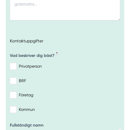
Kontaktuppgifter
Vad beskriver dig bäst?
Privatperson
BRF
Företag
Kommun
Fullständigt namn