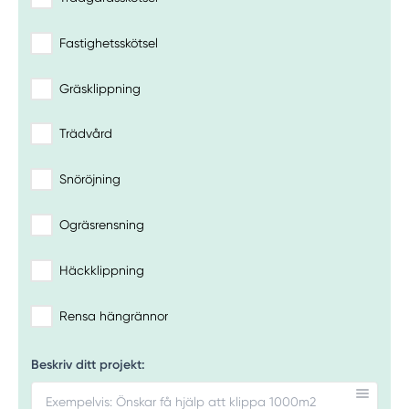
Fastighetsskötsel
Gräsklippning
Trädvård
Snöröjning
Ogräsrensning
Häckklippning
Rensa hängrännor
Beskriv ditt projekt: