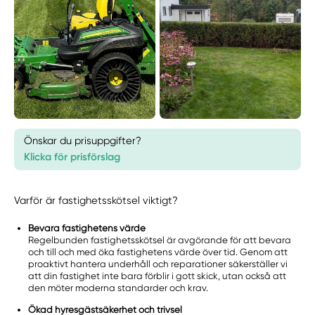
Önskar du prisuppgifter?
Klicka för prisförslag
Varför är fastighetsskötsel viktigt?
Bevara fastighetens värde
Regelbunden fastighetsskötsel är avgörande för att bevara
och till och med öka fastighetens värde över tid. Genom att
proaktivt hantera underhåll och reparationer säkerställer vi
att din fastighet inte bara förblir i gott skick, utan också att
den möter moderna standarder och krav.
Ökad hyresgästsäkerhet och trivsel