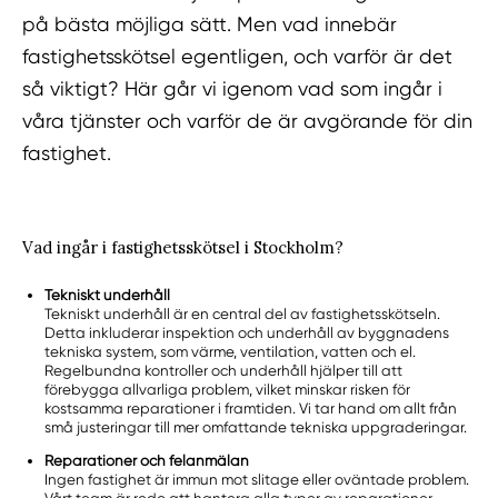
på bästa möjliga sätt. Men vad innebär
fastighetsskötsel egentligen, och varför är det
så viktigt? Här går vi igenom vad som ingår i
våra tjänster och varför de är avgörande för din
fastighet.
Vad ingår i fastighetsskötsel i Stockholm?
Tekniskt underhåll
Tekniskt underhåll är en central del av fastighetsskötseln.
Detta inkluderar inspektion och underhåll av byggnadens
tekniska system, som värme, ventilation, vatten och el.
Regelbundna kontroller och underhåll hjälper till att
förebygga allvarliga problem, vilket minskar risken för
kostsamma reparationer i framtiden. Vi tar hand om allt från
små justeringar till mer omfattande tekniska uppgraderingar.
Reparationer och felanmälan
Ingen fastighet är immun mot slitage eller oväntade problem.