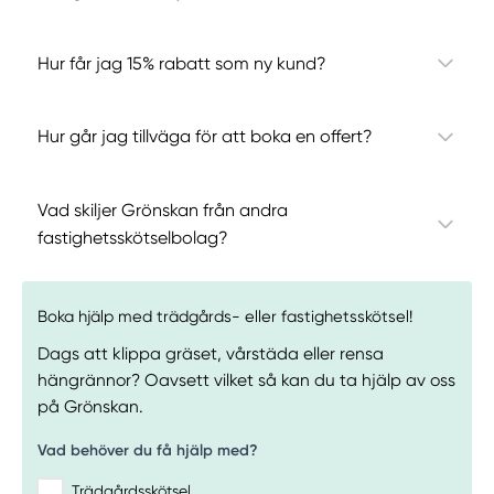
Hur får jag 15% rabatt som ny kund?
Hur går jag tillväga för att boka en offert?
Vad skiljer Grönskan från andra
fastighetsskötselbolag?
Boka hjälp med trädgårds- eller fastighetsskötsel!
Dags att klippa gräset, vårstäda eller rensa
hängrännor? Oavsett vilket så kan du ta hjälp av oss
på Grönskan.
Vad behöver du få hjälp med?
Trädgårdsskötsel