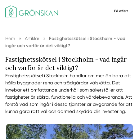
Få offert
Hem
»
Artiklar
»
Fastighetsskötsel i Stockholm - vad
ingår och varför är det viktigt?
Fastighetsskötsel i Stockholm - vad ingår
och varför är det viktigt?
Fastighetsskötsel i Stockholm handlar om mer än bara att
hålla byggnader rena och trädgårdar välskötta. Det
innebär ett omfattande underhåll som säkerställer att
fastigheter är säkra, funktionella och värdebevarande. Att
förstå vad som ingår i dessa tjänster är avgörande för att
kunna göra rätt val och därmed skydda din investering.