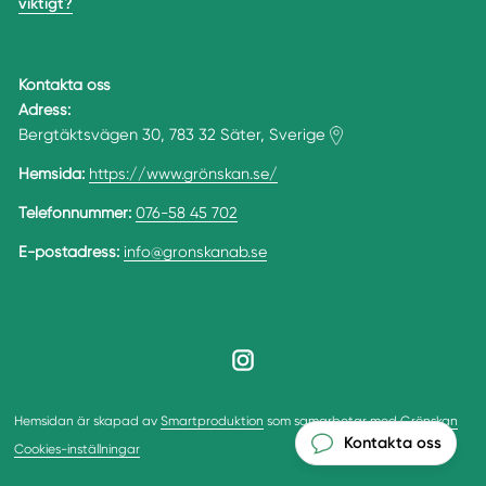
viktigt?
Kontakta oss
Adress:
Bergtäktsvägen 30, 783 32 Säter, Sverige
Hemsida:
https://www.grönskan.se/
Telefonnummer:
076-58 45 702
E-postadress:
info@gronskanab.se
Hemsidan är skapad av
Smartproduktion
som samarbetar med
Grönskan
Kontakta oss
Cookies-inställningar