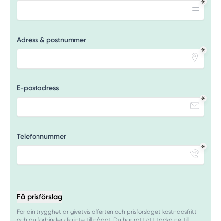
Adress & postnummer
E-postadress
Telefonnummer
Få prisförslag
För din trygghet är givetvis offerten och prisförslaget kostnadsfritt
och du förbinder dig inte till något. Du har rätt att tacka nej till